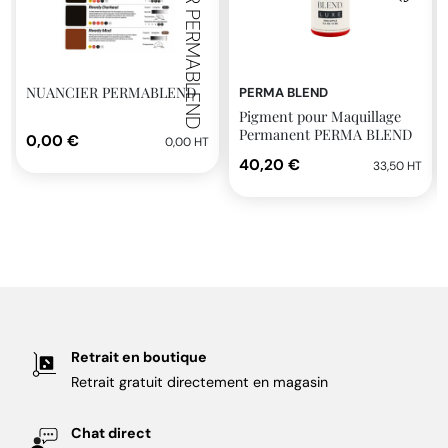
NUANCIER PERMABLEND
NUANCIER PERMABLEND
PERMA BLEND
Pigment pour Maquillage
Permanent PERMA BLEND
0,00 €
0,00 HT
LUXE 14ml stérile Red Apple
40,20 €
33,50 HT
Retrait en boutique
Retrait gratuit directement en magasin
Chat direct