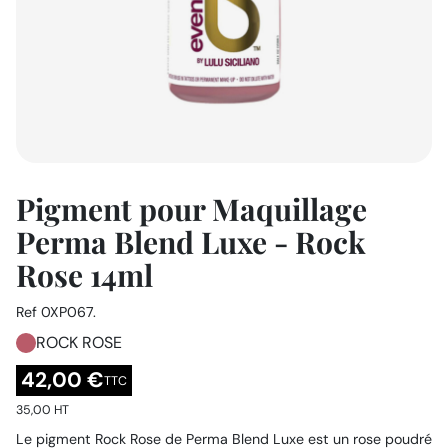
Pigment pour Maquillage
Perma Blend Luxe - Rock
Rose 14ml
Ref
0XP067.
ROCK ROSE
42,00 €
TTC
35,00 HT
Le pigment Rock Rose de Perma Blend Luxe est un rose poudré