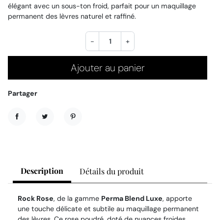
élégant avec un sous-ton froid, parfait pour un maquillage
permanent des lèvres naturel et raffiné.
-
+
Ajouter au panier
Partager
Partager
Tweet
Pinterest
Description
Détails du produit
Rock Rose
, de la gamme
Perma Blend Luxe
, apporte
une touche délicate et subtile au maquillage permanent
des lèvres. Ce rose poudré, doté de nuances froides,