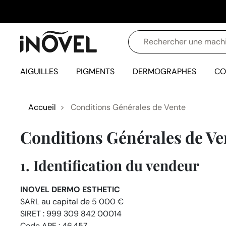
AIGUILLES
PIGMENTS
DERMOGRAPHES
CO
Accueil
Conditions Générales de Vente
Conditions Générales de Ve
1. Identification du vendeur
INOVEL DERMO ESTHETIC
SARL au capital de 5 000 €
SIRET : 999 309 842 00014
Code APE : 46.45Z