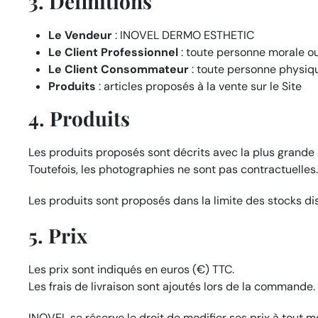
3. Définitions
Le Vendeur
: INOVEL DERMO ESTHETIC
Le Client Professionnel
: toute personne morale ou
Le Client Consommateur
: toute personne physiqu
Produits
: articles proposés à la vente sur le Site
4. Produits
Les produits proposés sont décrits avec la plus grande 
Toutefois, les photographies ne sont pas contractuelles.
Les produits sont proposés dans la limite des stocks di
5. Prix
Les prix sont indiqués en euros (€) TTC.
Les frais de livraison sont ajoutés lors de la commande.
INOVEL se réserve le droit de modifier ses prix à tout 