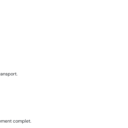
ransport.
iement complet.