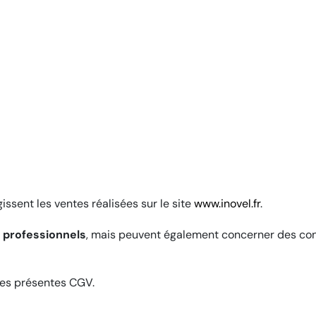
ssent les ventes réalisées sur le site
www.inovel.fr
.
s professionnels
, mais peuvent également concerner des con
des présentes CGV.