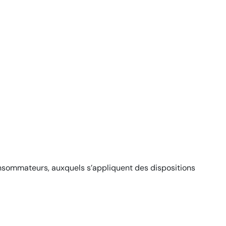
sommateurs, auxquels s’appliquent des dispositions