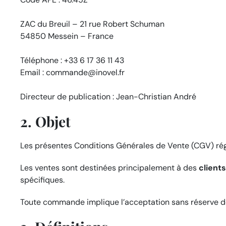
ZAC du Breuil – 21 rue Robert Schuman
54850 Messein – France
Téléphone : +33 6 17 36 11 43
Email : commande@inovel.fr
Directeur de publication : Jean-Christian André
2. Objet
Les présentes Conditions Générales de Vente (CGV) régi
Les ventes sont destinées principalement à des
client
spécifiques.
Toute commande implique l’acceptation sans réserve 