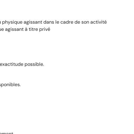
 physique agissant dans le cadre de son activité
e agissant à titre privé
exactitude possible.
sponibles.
moment.