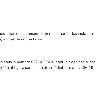
médiation de la consommation ou auprès des instances
e) en cas de contestation.
se sous le numéro 832 869 564, dont le siège social est
gréée et figure sur la liste des médiateurs de la CECMC