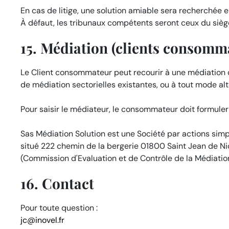
En cas de litige, une solution amiable sera recherchée en
À défaut, les tribunaux compétents seront ceux du sièg
15. Médiation (clients consomm
Le Client consommateur peut recourir à une médiation
de médiation sectorielles existantes, ou à tout mode alt
Pour saisir le médiateur, le consommateur doit formul
Sas Médiation Solution est une Société par actions sim
situé 222 chemin de la bergerie 01800 Saint Jean de Nio
(Commission d'Evaluation et de Contrôle de la Médiati
16. Contact
Pour toute question :
jc@inovel.fr