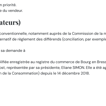
 priorité.
e du vendeur.
ateurs)
 conventionnelle, notamment auprès de la Commission de la 
ernatif de règlement des différends (conciliation, par exempl
er sa demande à
plifiée enregistrée au registre du commerce de Bourg en Bres
st, représentée par sa présidente, Eliane SIMON. Elle a été a
on de la Consommation) depuis le 14 décembre 2018.