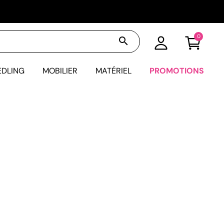
0
search
EDLING
MOBILIER
MATÉRIEL
PROMOTIONS