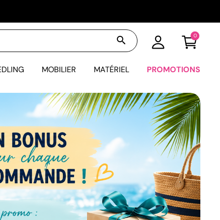
0
search
EDLING
MOBILIER
MATÉRIEL
PROMOTIONS