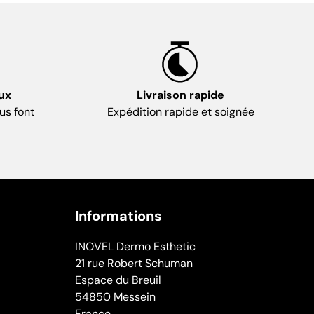
ux
Livraison rapide
us font
Expédition rapide et soignée
Informations
INOVEL Dermo Esthetic
21 rue Robert Schuman
Espace du Breuil
54850 Messein
France