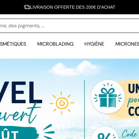
LIVRAISON OFFERTE DES 200€ D'ACHAT
INOVEL FÊTE SES 10 ANS - 10 000 CLIENTES SATISFAITES
SMÉTIQUES
MICROBLADING
HYGIÈNE
MICRONE