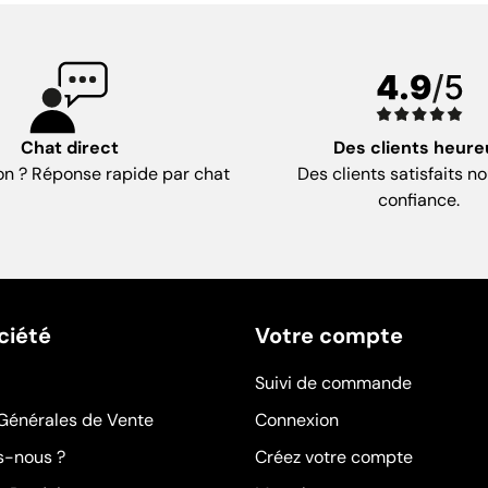
Chat direct
Des clients heure
on ? Réponse rapide par chat
Des clients satisfaits no
confiance.
ciété
Votre compte
Suivi de commande
Générales de Vente
Connexion
-nous ?
Créez votre compte