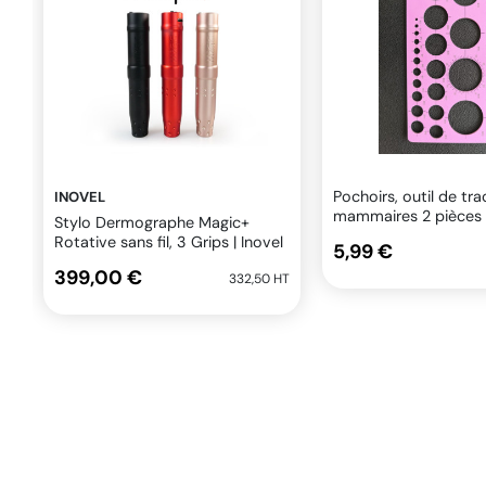
Pochoirs, outil de tr
INOVEL
mammaires 2 pièces
Stylo Dermographe Magic+
Rotative sans fil, 3 Grips | Inovel
5,99 €
399,00 €
332,50 HT