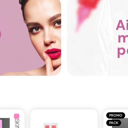
PROMO
PACK