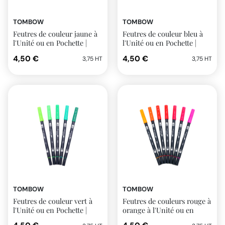
TOMBOW
TOMBOW
Feutres de couleur jaune à
Feutres de couleur bleu à
l'Unité ou en Pochette |
l'Unité ou en Pochette |
Tombow
Tombow
4,50 €
4,50 €
3,75 HT
3,75 HT
TOMBOW
TOMBOW
Feutres de couleur vert à
Feutres de couleurs rouge à
l'Unité ou en Pochette |
orange à l'Unité ou en
Tombow
Pochette | Tombow