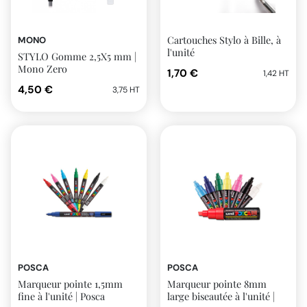
Cartouches Stylo à Bille, à
MONO
l'unité
STYLO Gomme 2,5X5 mm |
Mono Zero
1,70 €
1,42 HT
4,50 €
3,75 HT
POSCA
POSCA
Marqueur pointe 1,5mm
Marqueur pointe 8mm
fine à l'unité | Posca
large biseautée à l'unité |