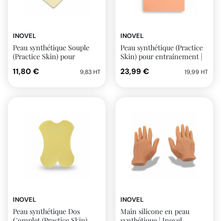
INOVEL
INOVEL
Peau synthétique Souple
Peau synthétique (Practice
(Practice Skin) pour
Skin) pour entrainement |
entrainement | Inovel
Inovel
11,80 €
23,99 €
9,83 HT
19,99 HT
INOVEL
INOVEL
Peau synthétique Dos
Main silicone en peau
Complet (Practice Skin)
synthétique | Inovel