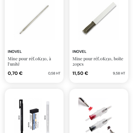
INOVEL
INOVEL
Mine pour réf.0K130, à
Mine pour réf.0K130, boîte
l'unité
20pcs
0,70 €
11,50 €
0,58 HT
9,58 HT