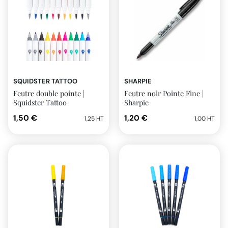
SQUIDSTER TATTOO
SHARPIE
Feutre double pointe |
Feutre noir Pointe Fine |
Squidster Tattoo
Sharpie
1,50 €
1,20 €
1,25 HT
1,00 HT