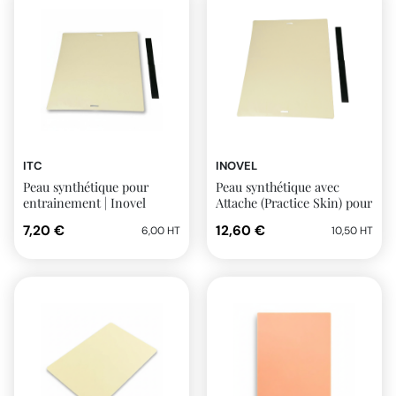
ITC
INOVEL
Peau synthétique pour
Peau synthétique avec
entrainement | Inovel
Attache (Practice Skin) pour
entrainement | Inovel
7,20 €
12,60 €
6,00 HT
10,50 HT