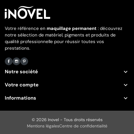
Votre référence en
maquillage permanent
: découvrez
notre sélection de matériel, pigments et produits de
qualité professionnelle pour réussir toutes vos
prestations.
Facebook
Instagram
Pinterest

Notre société

Votre compte

Informations
© 2026 Inovel - Tous droits réservés
Mentions légales
Centre de confidentialité