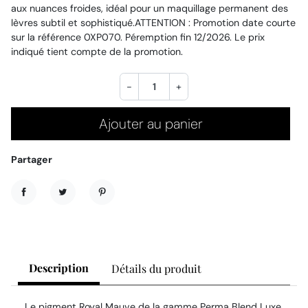
aux nuances froides, idéal pour un maquillage permanent des
lèvres subtil et sophistiqué.ATTENTION : Promotion date courte
sur la référence 0XP070. Péremption fin 12/2026. Le prix
indiqué tient compte de la promotion.
-
+
Ajouter au panier
Partager
Partager
Tweet
Pinterest
Description
Détails du produit
Le pigment Royal Mauve de la gamme Perma Blend Luxe