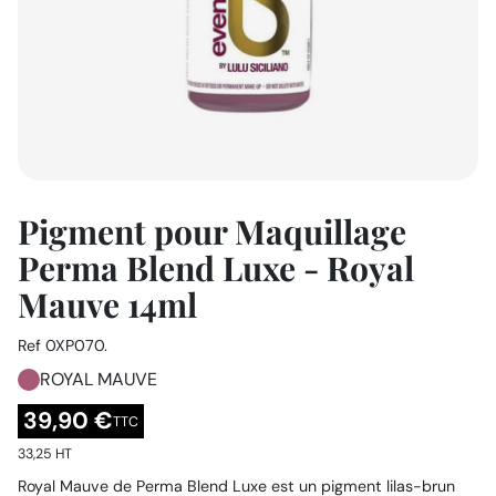
Pigment pour Maquillage
Perma Blend Luxe - Royal
Mauve 14ml
Ref
0XP070.
ROYAL MAUVE
39,90 €
TTC
33,25 HT
Royal Mauve de Perma Blend Luxe est un pigment lilas-brun