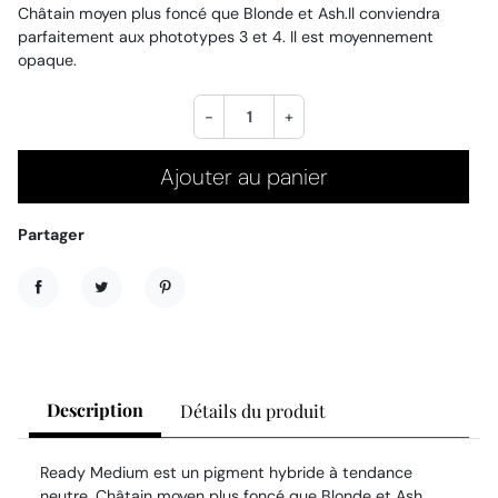
Châtain moyen plus foncé que Blonde et Ash.Il conviendra
parfaitement aux phototypes 3 et 4. Il est moyennement
opaque.
-
+
Ajouter au panier
Partager
Partager
Tweet
Pinterest
Description
Détails du produit
Ready Medium est un pigment hybride à tendance
neutre. Châtain moyen plus foncé que Blonde et Ash.