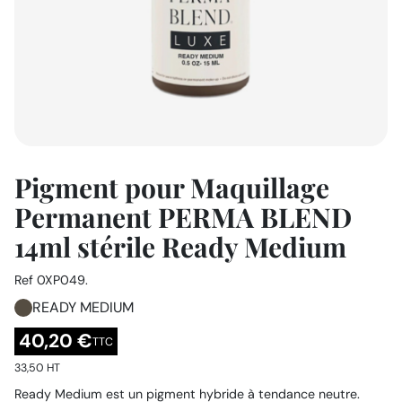
Pigment pour Maquillage
Permanent PERMA BLEND
14ml stérile Ready Medium
Ref
0XP049.
READY MEDIUM
40,20 €
TTC
33,50 HT
Ready Medium est un pigment hybride à tendance neutre.