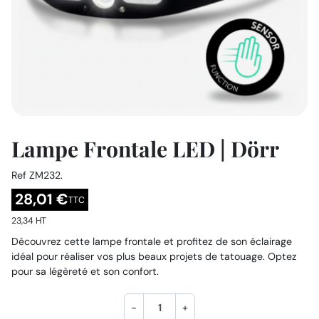
Lampe Frontale LED | Dörr
Ref
ZM232.
28,01 €
TTC
23,34 HT
Découvrez cette lampe frontale et profitez de son éclairage
idéal pour réaliser vos plus beaux projets de tatouage. Optez
pour sa légèreté et son confort.
-
+