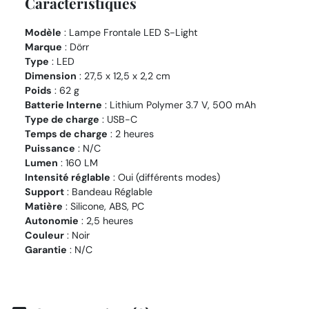
Caractéristiques
Modèle
: Lampe Frontale LED S-Light
Marque
: Dörr
Type
: LED
Dimension
: 27,5 x 12,5 x 2,2 cm
Poids
: 62 g
Batterie Interne
: Lithium Polymer 3.7 V, 500 mAh
Type de charge
: USB-C
Temps de charge
: 2 heures
Puissance
: N/C
Lumen
: 160 LM
Intensité réglable
: Oui (différents modes)
Support
: Bandeau Réglable
Matière
: Silicone, ABS, PC
Autonomie
: 2,5 heures
Couleur
: Noir
Garantie
: N/C