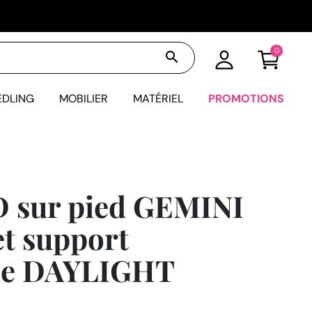
0
search
EDLING
MOBILIER
MATÉRIEL
PROMOTIONS
 sur pied GEMINI
et support
ne DAYLIGHT