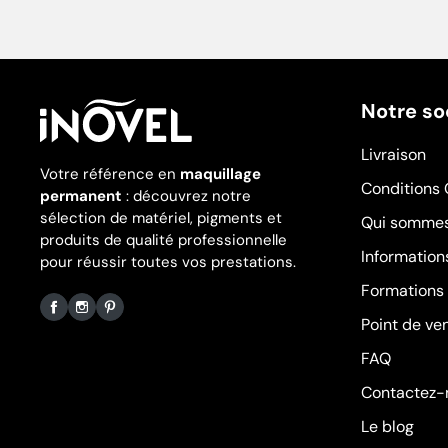
Notre so
Livraison
Votre référence en
maquillage
Conditions 
permanent
: découvrez notre
sélection de matériel, pigments et
Qui sommes
produits de qualité professionnelle
Information
pour réussir toutes vos prestations.
Formations
Point de ve
Facebook
Instagram
Pinterest
FAQ
Contactez-
Le blog