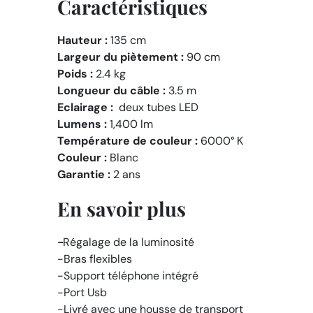
Caractéristiques
Hauteur :
135 cm
Largeur du piètement :
90 cm
Poids :
2.4 kg
Longueur du câble :
3.5 m
Eclairage :
deux tubes LED
Lumens :
1,400 lm
Température de couleur :
6000° K
Couleur :
Blanc
Garantie :
2 ans
En savoir plus
-
Régalage de la luminosité
-Bras flexibles
-Support téléphone intégré
-Port Usb
-Livré avec une housse de transport