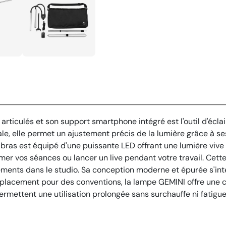
ticulés et son support smartphone intégré est l'outil d'éclair
male, elle permet un ajustement précis de la lumière grâce à 
 bras est équipé d'une puissante LED offrant une lumière vive 
lmer vos séances ou lancer un live pendant votre travail. Cet
ements dans le studio. Sa conception moderne et épurée s'in
éplacement pour des conventions, la lampe GEMINI offre une c
mettent une utilisation prolongée sans surchauffe ni fatigue 