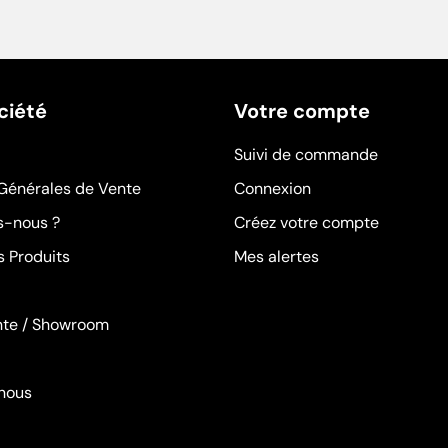
ciété
Votre compte
Suivi de commande
Générales de Vente
Connexion
-nous ?
Créez votre compte
s Produits
Mes alertes
nte / Showroom
nous