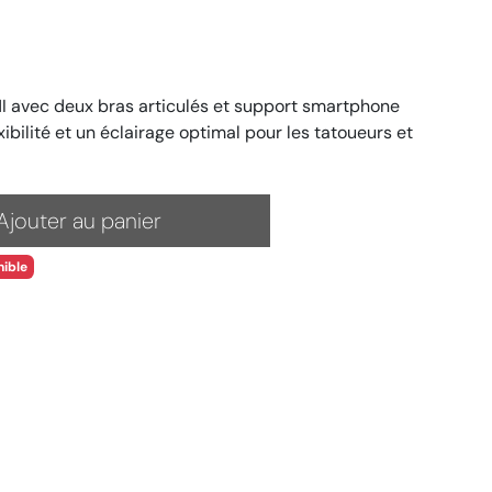
I avec deux bras articulés et support smartphone
xibilité et un éclairage optimal pour les tatoueurs et
Ajouter au panier
ible