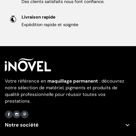
Des clients satisfaits nous font confiance.
Livraison rapide
Expédition rapide et soignée
Votre référence en
maquillage permanent
: découvrez
notre sélection de matériel, pigments et produits de
qualité professionnelle pour réussir toutes vos
prestations.
Facebook
Instagram
Pinterest

Notre société