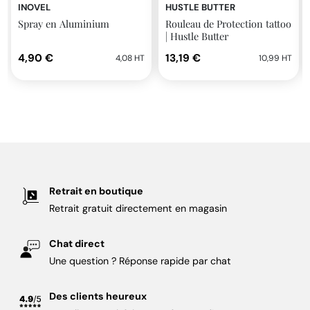
INOVEL
HUSTLE BUTTER
Spray en Aluminium
Rouleau de Protection tattoo
| Hustle Butter
4,90 €
13,19 €
4,08 HT
10,99 HT
Retrait en boutique
Retrait gratuit directement en magasin
Chat direct
Une question ? Réponse rapide par chat
Des clients heureux