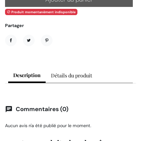
Produit momentanément indisponible

Partager
Partager
Tweet
Pinterest
Description
Détails du produit
Commentaires (0)
chat
Aucun avis n'a été publié pour le moment.