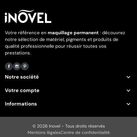
Votre référence en
maquillage permanent
: découvrez
notre sélection de matériel, pigments et produits de
qualité professionnelle pour réussir toutes vos
prestations.
Facebook
Instagram
Pinterest

Notre société

Votre compte

Informations
© 2026 Inovel - Tous droits réservés
Mentions légales
Centre de confidentialité