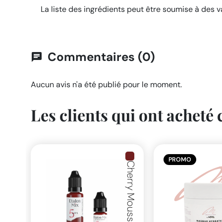
La liste des ingrédients peut être soumise à des var
Commentaires (0)
chat
Aucun avis n'a été publié pour le moment.
Les clients qui ont acheté
PROMO
Cherry Mousse