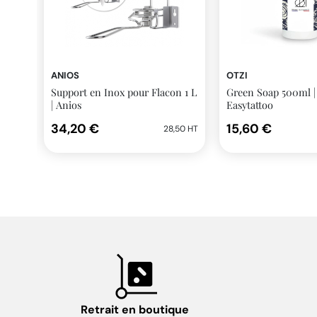
ANIOS
OTZI
Support en Inox pour Flacon 1 L
Green Soap 500ml | 
| Anios
Easytattoo
34,20 €
15,60 €
28,50 HT
Retrait en boutique