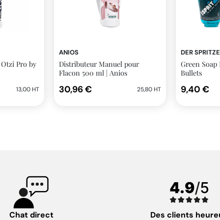
ANIOS
DER SPRITZ
Otzi Pro by
Distributeur Manuel pour
Green Soap D
Flacon 500 ml | Anios
Bullets
30,96 €
9,40 €
13,00 HT
25,80 HT
Chat direct
Des clients heure