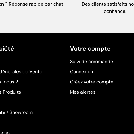
on ? Réponse rapide par chat
Des clients satisfaits no
confiance.
ciété
Votre compte
Suivi de commande
Générales de Vente
Connexion
-nous ?
Créez votre compte
s Produits
Mes alertes
nte / Showroom
nous