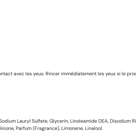
contact avec les yeux. Rincer immédiatement les yeux si le pr
dium Lauryl Sulfate, Glycerin, Linoleamide DEA, Disodium Ri
linone, Parfum (Fragrance), Limonene, Linalool.