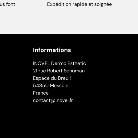
us font
Expédition rapide et soignée
Informations
INOVEL Dermo Esthetic
21 rue Robert Schuman
Espace du Breuil
54850 Messein
France
contact@inovel.fr