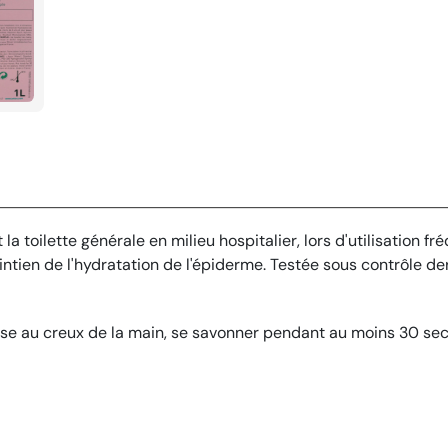
toilette générale en milieu hospitalier, lors d'utilisation fr
tien de l'hydratation de l'épiderme. Testée sous contrôle derm
dose au creux de la main, se savonner pendant au moins 30 se