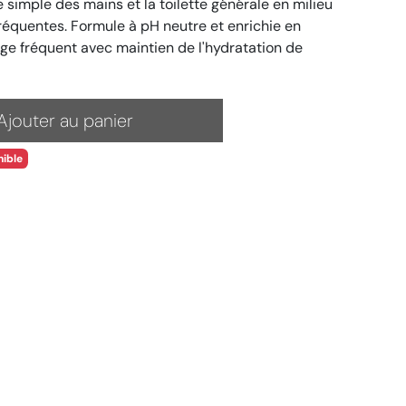
imple des mains et la toilette générale en milieu
n fréquentes. Formule à pH neutre et enrichie en
age fréquent avec maintien de l'hydratation de
Ajouter au panier
ible