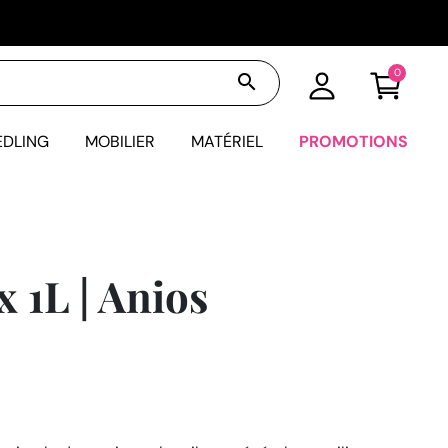
0
search
EDLING
MOBILIER
MATÉRIEL
PROMOTIONS
 1L | Anios