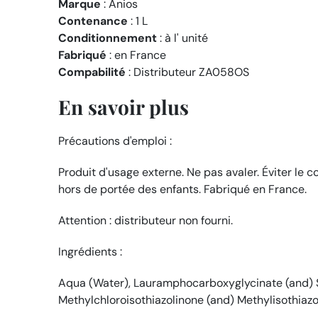
Marque
: Anios
Contenance
: 1 L
Conditionnement
: à l' unité
Fabriqué
: en France
Compabilité
: Distributeur
ZA058OS
En savoir plus
Précautions d'emploi :
Produit d'usage externe. Ne pas avaler. Éviter le 
hors de portée des enfants. Fabriqué en France.
Attention : distributeur non fourni.
Ingrédients :
Aqua (Water), Lauramphocarboxyglycinate (and) So
Methylchloroisothiazolinone (and) Methylisothiazo