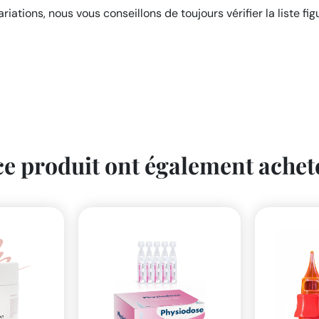
iations, nous vous conseillons de toujours vérifier la liste fig
 ce produit ont également acheté