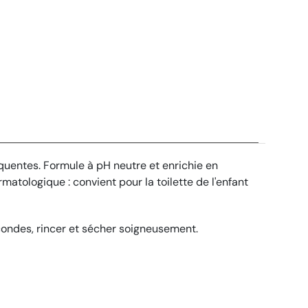
équentes. Formule à pH neutre et enrichie en
atologique : convient pour la toilette de l'enfant
condes, rincer et sécher soigneusement.