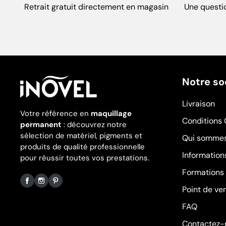
Retrait gratuit directement en magasin
Une questi
Notre so
Livraison
Votre référence en
maquillage
Conditions 
permanent
: découvrez notre
sélection de matériel, pigments et
Qui sommes
produits de qualité professionnelle
Information
pour réussir toutes vos prestations.
Formations
Point de ve
Facebook
Instagram
Pinterest
FAQ
Contactez-