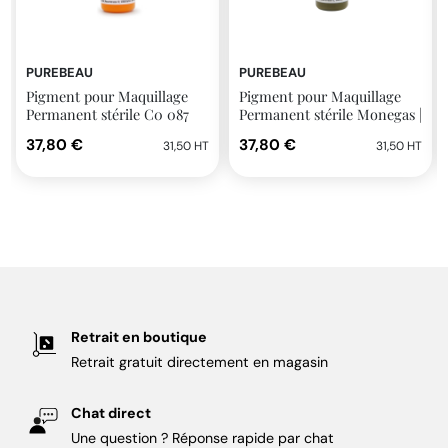
PUREBEAU
PUREBEAU
Pigment pour Maquillage
Pigment pour Maquillage
Permanent stérile C0 087
Permanent stérile Monegas |
Orange | Purebeau
Purebeau
37,80 €
37,80 €
31,50 HT
31,50 HT
Retrait en boutique
Retrait gratuit directement en magasin
Chat direct
Une question ? Réponse rapide par chat