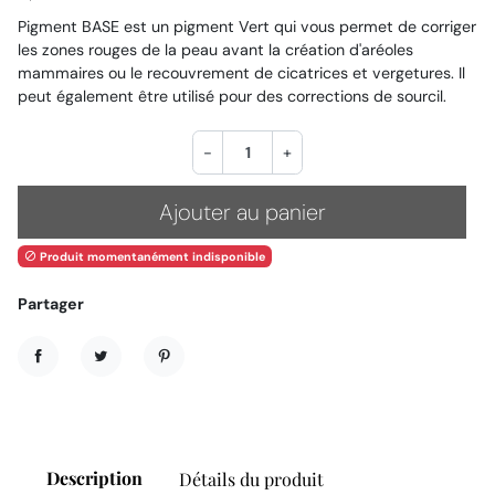
Pigment BASE est un pigment Vert qui vous permet de corriger
les zones rouges de la peau avant la création d'aréoles
mammaires ou le recouvrement de cicatrices et vergetures. Il
peut également être utilisé pour des corrections de sourcil.
-
+
Ajouter au panier
Produit momentanément indisponible

Partager
Partager
Tweet
Pinterest
Description
Détails du produit