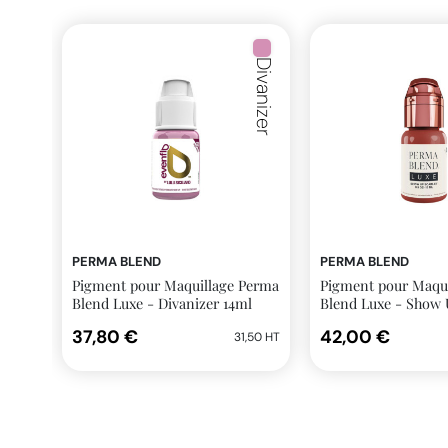
Divanizer
PERMA BLEND
PERMA BLEND
Pigment pour Maquillage Perma
Pigment pour Maqu
Blend Luxe - Divanizer 14ml
Blend Luxe - Show 
14ml
37,80 €
42,00 €
31,50 HT