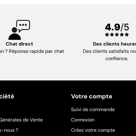
Chat direct
Des clients heure
on ? Réponse rapide par chat
Des clients satisfaits no
confiance.
ciété
Votre compte
Suivi de commande
Générales de Vente
Connexion
-nous ?
Créez votre compte