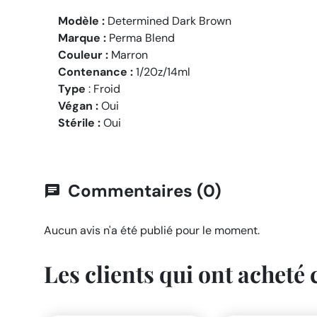
Modèle :
Determined Dark Brown
Marque :
Perma Blend
Couleur :
Marron
Contenance :
1/20z/14ml
Type
: Froid
Végan :
Oui
Stérile :
Oui
Commentaires (0)
chat
Aucun avis n'a été publié pour le moment.
Les clients qui ont acheté