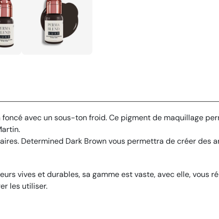
foncé avec un sous-ton froid. Ce pigment de maquillage per
artin.
aires. Determined Dark Brown vous permettra de créer des ar
rs vives et durables, sa gamme est vaste, avec elle, vous ré
r les utiliser.