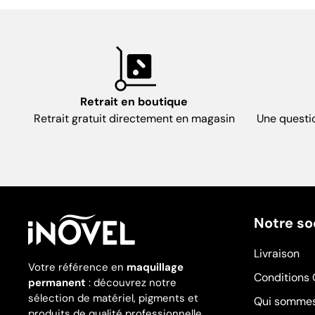
Retrait en boutique
Retrait gratuit directement en magasin
Une questi
Notre so
Livraison
Votre référence en
maquillage
Conditions 
permanent
: découvrez notre
sélection de matériel, pigments et
Qui sommes
produits de qualité professionnelle