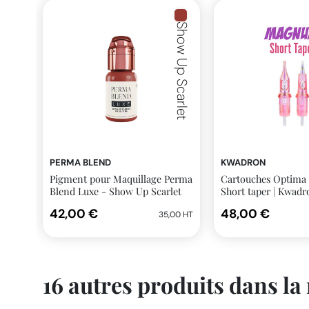
Show Up Scarlet
PERMA BLEND
KWADRON
Pigment pour Maquillage Perma
Cartouches Optim
Blend Luxe - Show Up Scarlet
Short taper | Kwadr
14ml
42,00 €
48,00 €
35,00 HT
16 autres produits dans la