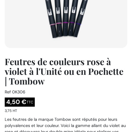
Feutres de couleurs rose à
violet à l'Unité ou en Pochette
| Tombow
Ref
0K306
4,50 €
TTC
3,75 HT
Les feutres de la marque Tombow sont réputés pour leurs
polyvalences et leur couleur. Voici la gamme allant du violet au
rose et découvrez leur double mine idéale pour réaliser vos