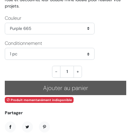
projets.
Couleur
Conditionnement
-
+
Ajouter au panier
Produit momentanément indisponible

Partager
Partager
Tweet
Pinterest