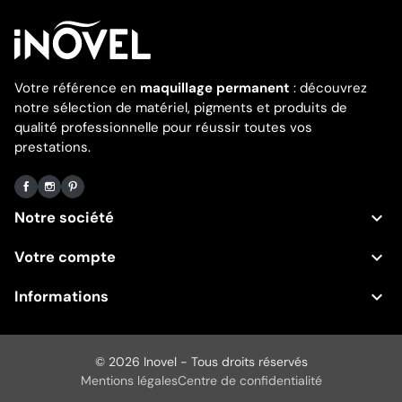
Votre référence en
maquillage permanent
: découvrez
notre sélection de matériel, pigments et produits de
qualité professionnelle pour réussir toutes vos
prestations.
Facebook
Instagram
Pinterest

Notre société

Votre compte

Informations
© 2026 Inovel - Tous droits réservés
Mentions légales
Centre de confidentialité