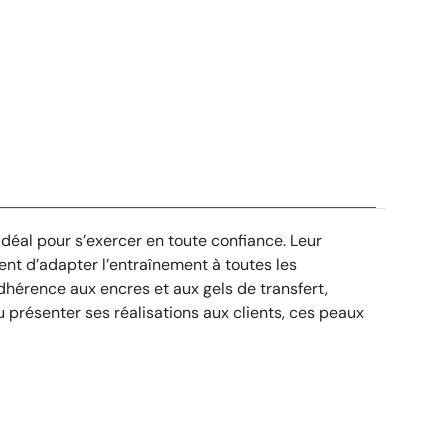
déal pour s’exercer en toute confiance. Leur
tent d’adapter l’entraînement à toutes les
adhérence aux encres et aux gels de transfert,
u présenter ses réalisations aux clients, ces peaux