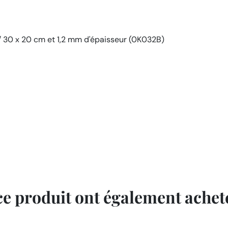
/ 30 x 20 cm et 1,2 mm d'épaisseur (0K032B)
 ce produit ont également acheté