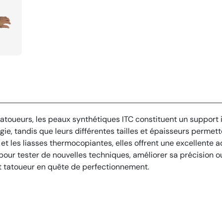
toueurs, les peaux synthétiques ITC constituent un support i
gie, tandis que leurs différentes tailles et épaisseurs permet
et les liasses thermocopiantes, elles offrent une excellente 
t pour tester de nouvelles techniques, améliorer sa précision o
out tatoueur en quête de perfectionnement.