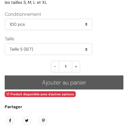
les tailles S, M, L et XL
Conditionnement
Taille
-
+
Ajouter au panier
Produit disponible avec d'autres options

Partager
Partager
Tweet
Pinterest