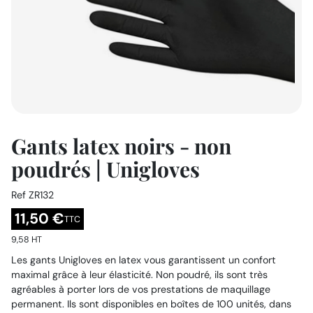
Gants latex noirs - non
poudrés | Unigloves
Ref
ZR132
11,50 €
TTC
9,58 HT
Les gants Unigloves en latex vous garantissent un confort
maximal grâce à leur élasticité. Non poudré, ils sont très
agréables à porter lors de vos prestations de maquillage
permanent. Ils sont disponibles en boîtes de 100 unités, dans